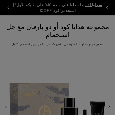
سجلوا الآن
و احصلوا على خصم 10% على طلبكم الأول* |
استخدموا كود: 10OFF
مجموعة هدايا كود أو دو بارفان مع جل
استحمام
تتضمن مجموعة الهدايا المكونة من 3 قطع: 125 مل، 15 مل، وجل استحمام 75 مل