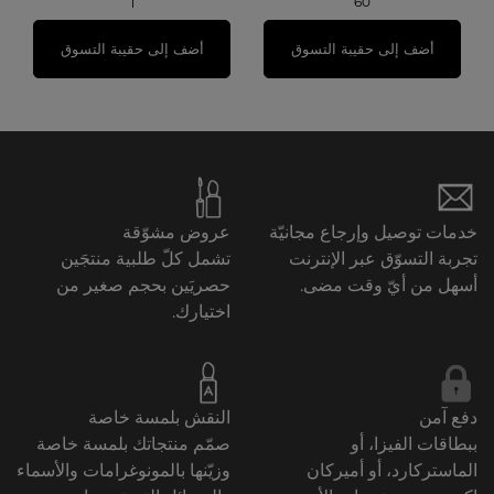
60
1
أضف إلى حقيبة التسوق
أضف إلى حقيبة التسوق
خدمات توصيل وإرجاع مجانيّة
عروض مشوّقة
تجربة التسوّق عبر الإنترنت
تشمل كلّ طلبية منتجَين
أسهل من أيّ وقت مضى.
حصريَين بحجم صغير من
اختيارك.
دفع آمن
النقش بلمسة خاصة
ببطاقات الفيزا، أو
صمّم منتجاتك بلمسة خاصة
الماستركارد، أو أميركان
وزيّنها بالمونوغرامات والأسماء