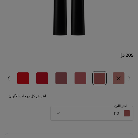
205 د.إ
اعرض كل درجات الألوان
اختر اللون
112