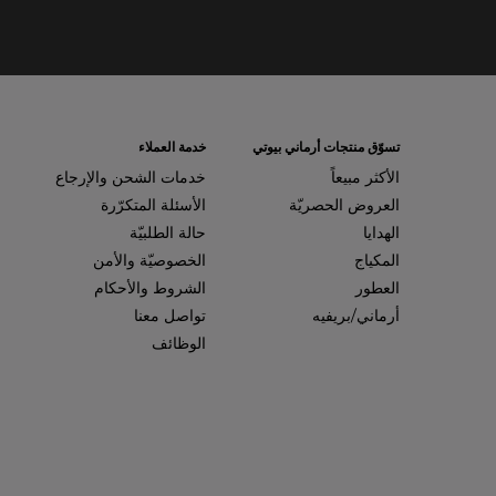
تسوّق منتجات أرماني بيوتي
خدمة العملاء
الأكثر مبيعاً
خدمات الشحن والإرجاع
العروض الحصريّة
الأسئلة المتكرّرة
الهدايا
حالة الطلبيّة
المكياج
الخصوصيّة والأمن
العطور
الشروط والأحكام
أرماني/بريفيه
تواصل معنا
الوظائف