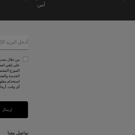
آمن.
على تلقي اتصا
الموزع المعتم
الجديدة والفع
استخدام معلوم
أي وقت. أرما
إرسال
تواصل معنا