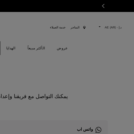
د.إ - AE (AR)
المتاجر
خدمة العملاء
عروض
الأكثر مبيعاً
الهدايا
يمكنك التواصل مع فريقنا وإعداد ط
واتس اب