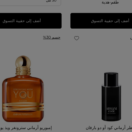
طقم-هدية
أضف إلى حقيبة التسوق
أضف إلى حقيبة التسوق
حسم 30%
ر أرماني كود أو دو بارفان
إمبوريو أرماني سترونغر ويذ يو 