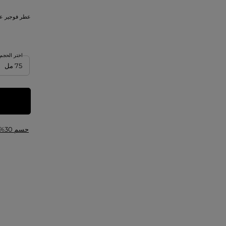
عطر فوجير عطر
اختر الحجم
حسم 30%