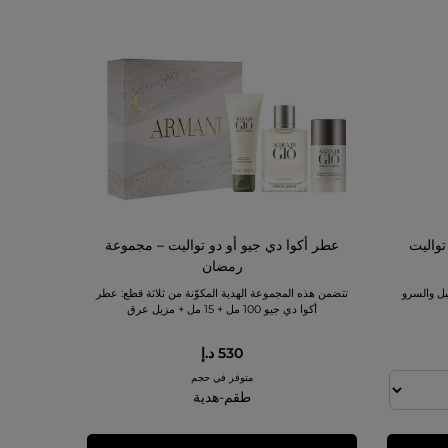
تواليت
عطر أكوا دي جيو أو دو تواليت – مجموعة
رمضان
بل والسرو
تتضمن هذه المجموعة الهدية المكوّنة من ثلاثة قطع: عطر
أكوا دي جيو 100 مل + 15 مل + مزيل عرق
530 د.إ
متوفر في حجم
طقم-هدية