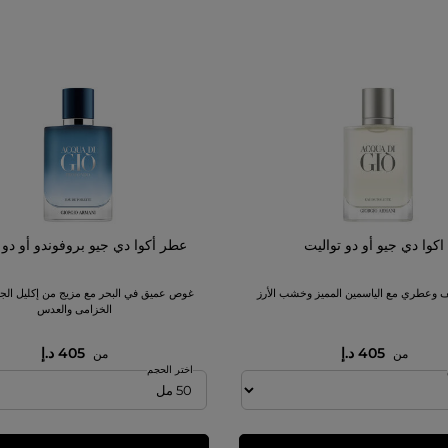
اكوا دي جيو أو دو تواليت
عطر أكوا دي جيو بروفوندو أو دو 
 وعطري مع الياسمين المميز وخشب الأرز
غوص عميق في البحر مع مزيج من إكليل الج
الخزامى والعدس
405 د.إ
405 د.إ
من
من
اختر الحجم