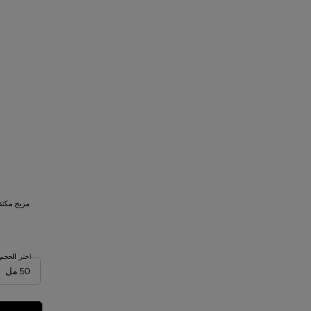
مزيج مكثف
اختر الحجم