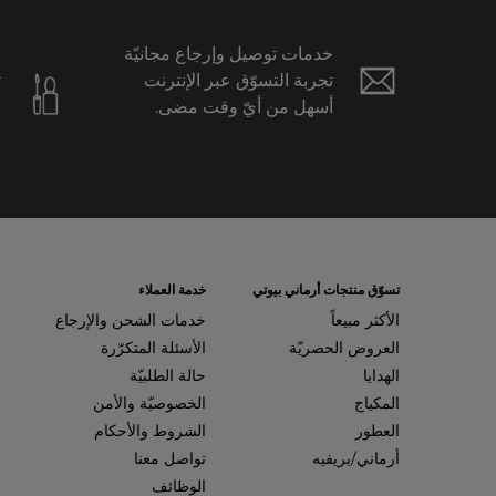
خدمات توصيل وإرجاع مجانيّة
ع
تجربة التسوّق عبر الإنترنت
ت
أسهل من أيّ وقت مضى.
ح
ا
تسوّق منتجات أرماني بيوتي
خدمة العملاء
الأكثر مبيعاً
خدمات الشحن والإرجاع
العروض الحصريّة
الأسئلة المتكرّرة
الهدايا
حالة الطلبيّة
المكياج
الخصوصيّة والأمن
العطور
الشروط والأحكام
أرماني/بريفيه
تواصل معنا
الوظائف