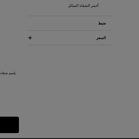
أحمر الشفاه السائل
ضبط
السعر
بلسم شفاه ي