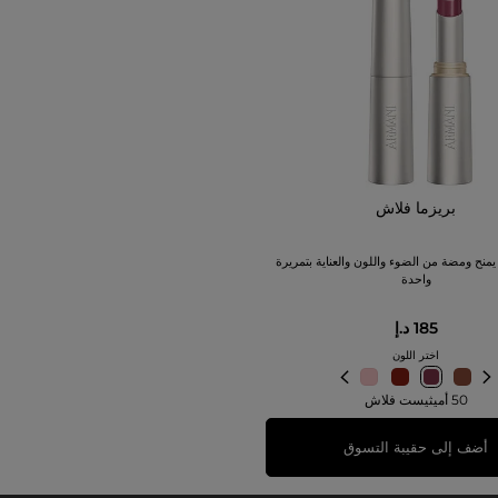
بريزما فلاش
منح ومضة من الضوء واللون والعناية بتمريرة
واحدة
185 د.إ
اختر اللون
50 أميثيست فلاش
أضف إلى حقيبة التسوق