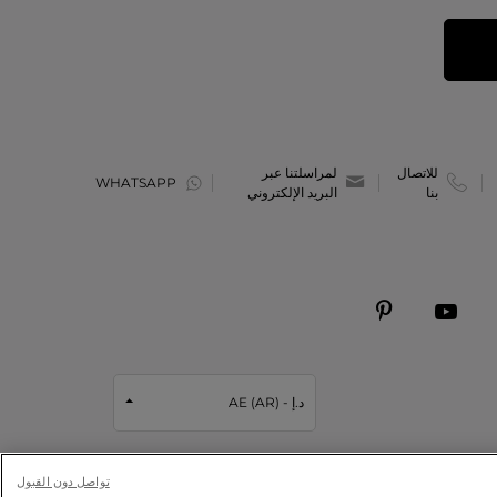
للاتصال
لمراسلتنا عبر
WHATSAPP
بنا
البريد الإلكتروني
د.إ - AE (AR)
تواصل دون القبول