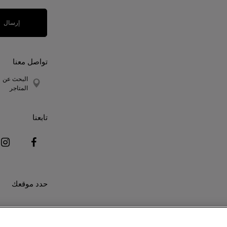
إرسال
تواصل معنا
البحث عن
المتاجر
تابعنا
حدد موقعك
This site is protected by reCAPT