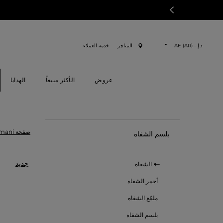
د.إ - AE (AR)
المتاجر
خدمة العملاء
عروض
الأكثر مبيعاً
الهدايا
صفحة Armani الرئسية
بلسم الشفاه
جديد
الشفاه
أحمر الشفاه
ملمّع الشفاه
بلسم الشفاه