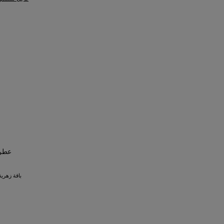
(1)
311
(1)
400
(1)
401
(1)
402
(1)
405
(1)
415
(1)
502
(1)
503
(1)
504
عطر 
(1)
522
باقة زهري
(1)
524