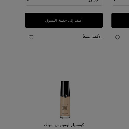
أضف إلى حقيبة التسوق
الأفضل مبيعاً
كونسيلر لومينوس سيلك