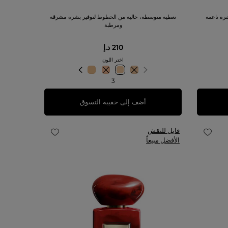
رة ناعمة
تغطية متوسطة، خالية من الخطوط لتوفير بشرة مشرقة
ومرطبة
210 د.إ
اختر اللون
3
أضف إلى حقيبة التسوق
قابل للنقش
الأفضل مبيعاً