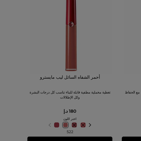
أحمر الشفاه السائل ليب مايسترو
مع الحفاظ
تغطية مخملية مطفية قابلة للبناء تناسب كل درجات البشرة
وكل الإطلالات
180 د.إ
اختر اللون
522