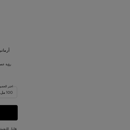
(4)
10
(2)
11
(1)
11.75
(1)
15
(1)
44
أرماني
(1)
102
رؤية عصري
(1)
103
(1)
108
اختر الحجم
(1)
200
(2)
201
(1)
202
(1)
206
قابل للنقش