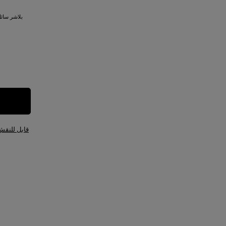
بلاشر سائل 
قابل للنقش