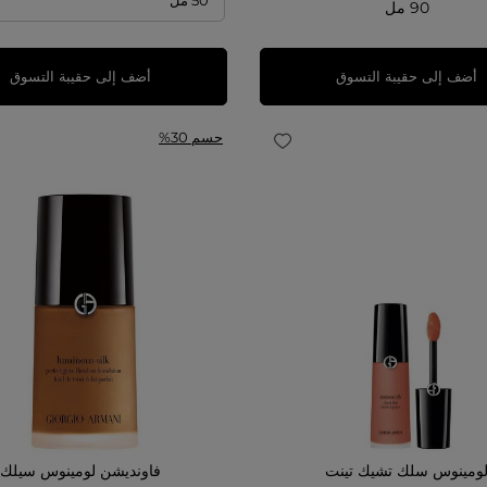
90 مل
أضف إلى حقيبة التسوق
أضف إلى حقيبة التسوق
حسم 30%
ومينوس سلك تشيك تينت
فاونديشن لومينوس سيلك