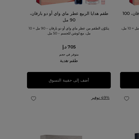
طقم هدايا الربيع عطر سي أو دو بارفان، 100
طقم هدايا الربيع عطر ماي واي أو دو بارفان،
90 مل
يتكوّن الطقم من عطر سي أو دو بارفان – 100 مل + 10 مل،
يتكوّن الطقم من عطر ماي واي أو دو بارفان – 90 مل + 10
مل، مع لوشن للجسم – 50 مل.
705 د.إ
متوفر في حجم
طقم-هدية
أضف إلى حقيبة التسوق
49% توفير