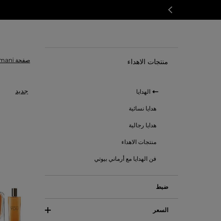
صفحة Armani الرئسية
منتجات الاهداء
جديد
الهدايا
هدايا نسائية
هدايا رجالية
منتجات الاهداء
فن الهدايا مع أرماني بيوتي
ضبط
السعر