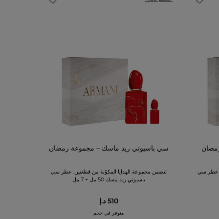
رمضان
سي باسيوني ريد ماسك – مجموعة رمضان
: عطر سي
تتضمن مجموعة الهدايا المكوّنة من قطعتين: عطر سي
باسيوني ريد مسك 50 مل + 7 مل
510 د.إ
متوفر في حجم