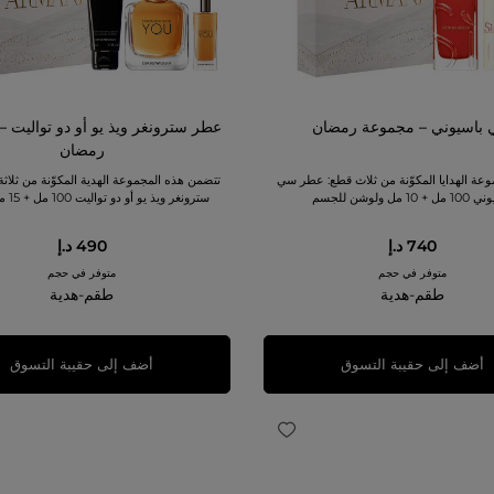
باسيوني – مجموعة رمضان
عطر سترونغر ويذ يو أو دو تواليت 
رمضان
عة الهدايا المكوّنة من ثلاث قطع: عطر سي
تتضمن هذه المجموعة الهدية المكوّنة من ثلاث
+ 10 مل ولوشن للجسم
سترونغر ويذ يو أو دو تواليت 100 مل + 15 مل + جل...
740 د.إ
490 د.إ
متوفر في حجم
متوفر في حجم
طقم-هدية
طقم-هدية
أضف إلى حقيبة التسوق
أضف إلى حقيبة التسوق