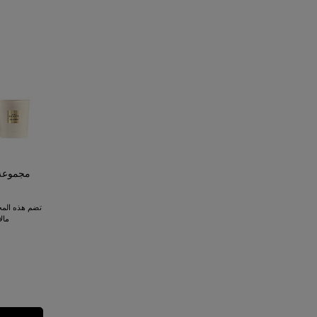
مجموعة 
تضم هذه المج
مالاكيت