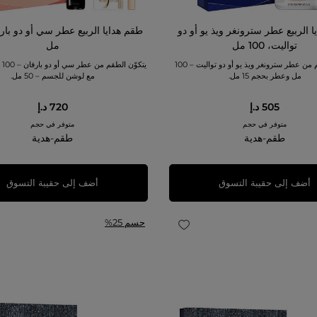
 الربيع عطر سترونغر ويذ يو أو دو
تواليت، 100 مل
مل
يتكوّن الطقم من عطر سترونغر ويذ يو أو دو تواليت – 100
مل وعطر بحجم 15 مل.
مع لوشن للجسم – 50 مل.
505 د.إ
720 د.إ
متوفر في حجم
متوفر في حجم
طقم-هدية
طقم-هدية
أضف إلى حقيبة التسوق
أضف إلى حقيبة التسوق
حسم 25%