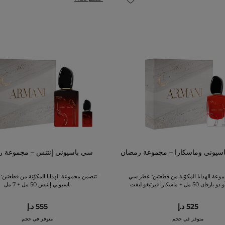
يوني وماسكارا – مجموعة رمضان
سي باسيوني إنتنس – مجموعة 
وعة الهدايا المكوّنة من قطعتين: عطر سي
تتضمن مجموعة الهدايا المكوّنة من قطعتين
5 مل + ماسكارا فيرتيغو ليفت
باسيوني إنتنس 50 مل + 7 مل
525 د.إ
555 د.إ
متوفر في حجم
متوفر في حجم