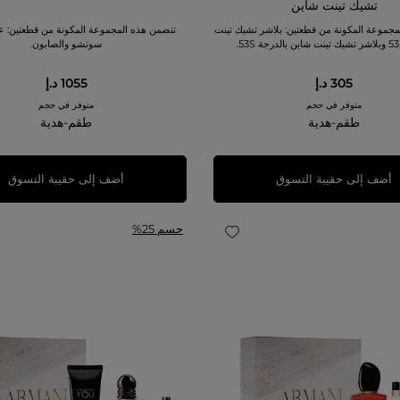
تشيك تينت شاين
مجموعة المكونة من قطعتين: بلاشر تشيك تينت
تتضمن هذه المجموعة المكونة من قطعتين: ع
.
سوتشو والصابون.
305 د.إ
1055 د.إ
متوفر في حجم
متوفر في حجم
طقم-هدية
طقم-هدية
أضف إلى حقيبة التسوق
أضف إلى حقيبة التسوق
حسم 25%