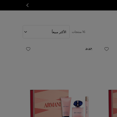
16 منتجات
جديد