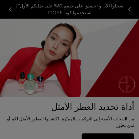
سجلوا الآن
و احصلوا على خصم 10% على طلبكم الأول* |
استخدموا كود: 10OFF
أداة تحديد العطر الأمثل
من النفحات الأنيقة إلى التركيبات المميّزة، اكتشفوا العطور الأمثل لكم أو
لمن تحبّون.