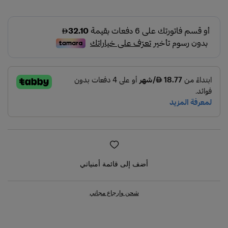
1.5
3.5
4.25
5.1
5.2
5.25
5.75
أضف إلى قائمة أمنياتي
5.8
شحن وإرجاع مجاني
5.9
6