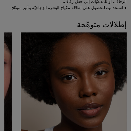
الزفاف، أو للمدعوّات إلى حفل زفاف.
● استخدموه للحصول على إطلالة مكياج البشرة الزجاجيّة بتأثير متوهّج.
إطلالات متوهّجة