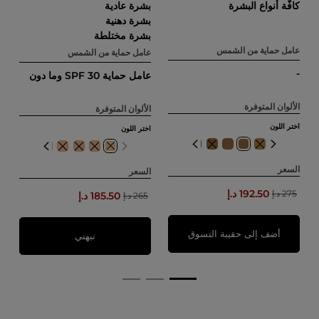
كافّة أنواع البشرة
بشرة عادية
بشرة دهنية
بشرة مختلطة
عامل حماية من الشمس
عامل حماية من الشمس
-
عامل حماية SPF 30 وما دون
الألوان المتوفرة
الألوان المتوفرة
اختر اللون
اختر اللون
10
3.25
السعر
السعر
192.50 د.إ
275 د.إ
185.50 د.إ
265 د.إ
أضف إلى حقيبة التسوق
نبهني