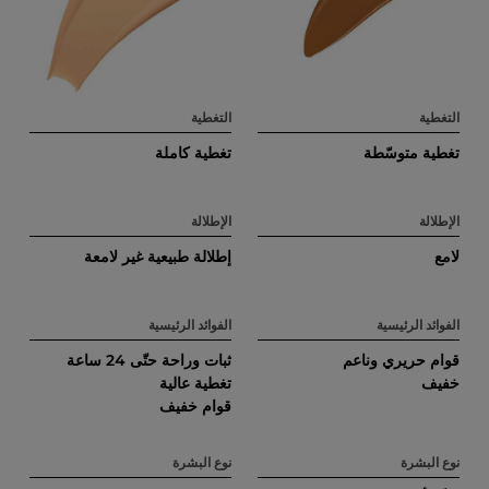
إ
م
التغطية
التغطية
ن
تغطية متوسّطة
تغطية كاملة
ك
الإطلالة
الإطلالة
ع
لامع
إطلالة طبيعية غير لامعة
عا
ا
الفوائد الرئيسية
الفوائد الرئيسية
ا
قوام حريري وناعم
ثبات وراحة حتّى 24 ساعة
خفيف
تغطية عالية
قوام خفيف
ا
نوع البشرة
نوع البشرة