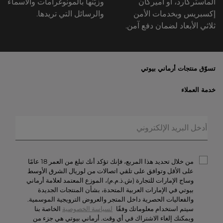
الماستركارد، أو أميركان
وزيّنها بالمونوغرامات والأسماء
إكسبريس وبخدمات الأمن
والرسائل التي تريدها.
ثلاثي الأبعاد لضمان دفع آمن.
تسوّق منتجات أرماني بيوتي
الأكثر مبيعاً
خدمة العملاء
العروض الحصريّة
خدمات الشحن والإرجاع
الهدايا
الأسئلة المتكرّرة
المكياج
حالة الطلبيّة
العطور
الخصوصيّة والأمن
أرماني/بريفيه
الشروط والأحكام
من خلال تحديد هذا المربع، فإنك تؤكد أنك تبلغ من العمر 18 عامًا
تواصل معنا
على الأقل وتوافق على تلقي اتصالات من لوريال الشرق الأوسط
وساج الإمارات للتجارة (ش.ذ.م.م)، الموزع المعتمد لعلامة أرماني
الوظائف
بيوتي في الإمارات العربية المتحدة، بشأن المنتجات الجديدة
والفعاليات الحصرية داخل المتجر والعروض الترويجية الموسمية.
سيتم استخدام معلوماتك وفقًا
لسياسة الخصوصية
الخاصة بنا
ويمكنك إلغاء الاشتراك في أي وقت. أرماني بيوتي هي جزء من