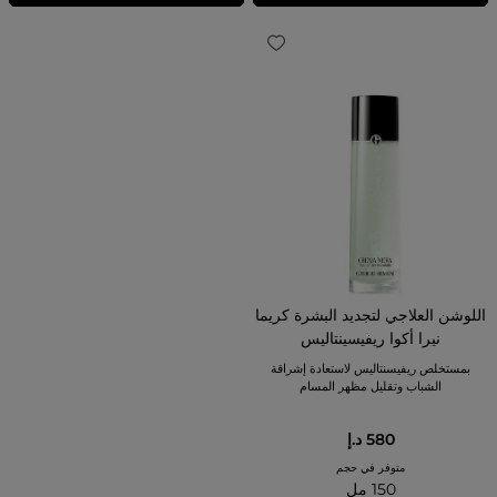
اللوشن العلاجي لتجديد البشرة كريما
نيرا أكوا ريفيسينتاليس
بمستخلص ريفيسنتاليس لاستعادة إشراقة
الشباب وتقليل مظهر المسام
580 د.إ
متوفر في حجم
150 مل