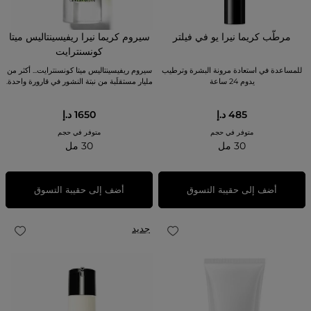
مرطّب كريما نيرا يو في فيلتر
سيروم كريما نيرا ريفيسينتاليس ميتا
كونسنترايت
للمساعدة في استعادة مرونة البشرة وترطيب
سيروم ريفيسينتاليس ميتا كونسنترايت... أكثر من
يدوم 24 ساعة
مليار مستقلَبة من نبتة النشور في قارورة واحدة.
485 د.إ
1650 د.إ
متوفر في حجم
متوفر في حجم
30 مل
30 مل
أضف إلى حقيبة التسوق
أضف إلى حقيبة التسوق
جديد