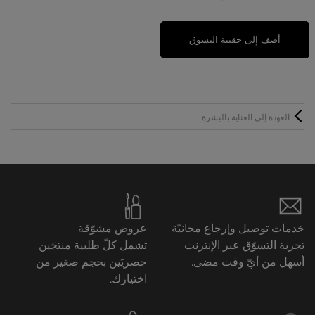
أضف إلى حقيبة التسوق
العودة إلى العناية بالبشرة
خدمات توصيل وإرجاع مجانيّة
عروض مشوّقة
تجربة التسوّق عبر الإنترنت
تشمل كلّ طلبية منتجَين
أسهل من أيّ وقت مضى.
حصريَين بحجم صغير من
اختيارك.