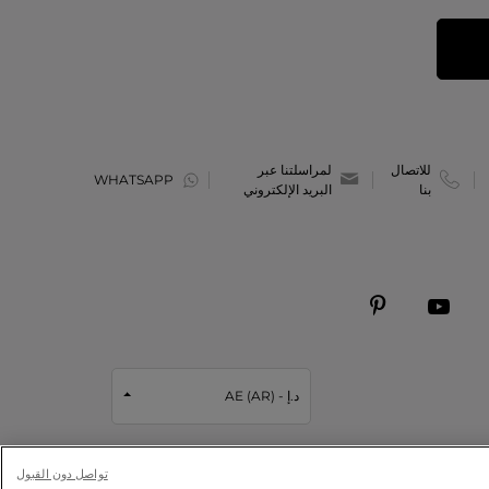
للاتصال
لمراسلتنا عبر
WHATSAPP
بنا
البريد الإلكتروني
د.إ - AE (AR)
تواصل دون القبول