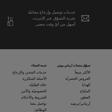
خدمات توصيل وإرجاع مجانيّة
ع
تجربة التسوّق عبر الإنترنت
ت
أسهل من أيّ وقت مضى.
ح
ا
تسوّق منتجات أرماني بيوتي
خدمة العملاء
الأكثر مبيعاً
خدمات الشحن والإرجاع
العروض الحصريّة
الأسئلة المتكرّرة
الهدايا
حالة الطلبيّة
المكياج
الخصوصيّة والأمن
العطور
الشروط والأحكام
أرماني/بريفيه
تواصل معنا
الوظائف