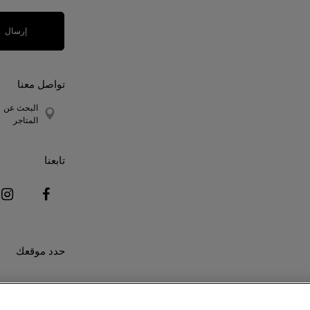
إرسال
تواصل معنا
البحث عن
المتاجر
تابعنا
حدد موقعك
This site is protected by reCAPT