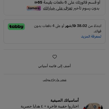
أضف إلى قائمة أمنياتي
شحن وإرجاع مجاني
أساسياتك الصيفية
اختاروا حقيبة فاخرة + ٤ هدايا حصرية