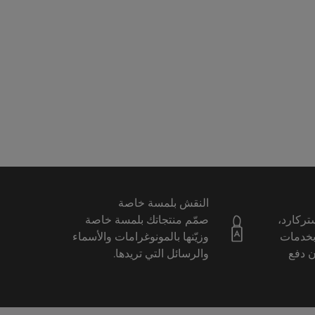
النقش بلمسة خاصة
ستركارد،
صمّم منتجاتك بلمسة خاصة
بخدمات
وزيّنها بالمونوغرامات والأسماء
ن دفع
والرسائل التي تريدها.