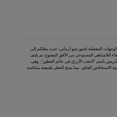
لوجهات المفضلة لجيورجيو أرماني، حيث ينقلكم إلى
اء اللامتناهي المستوحى من الأفق المفتوح. ثم يلتف
الآيريس باسم "الذهب الأزرق في عالم العطور"، وهي
ية الاستخلاص الفائق، مما يمنح العطر طبيعية متناغمة