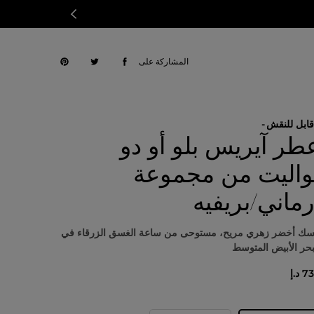
المشاركة على
قابل للنقش
طر آيريس بلو أو دو
واليت من مجموعة
رماني/بريفيه
ك أخضر زهري مريح، مستوحى من ساعة الغسق الزرقاء في
بحر الأبيض المتوسط
 د.إ