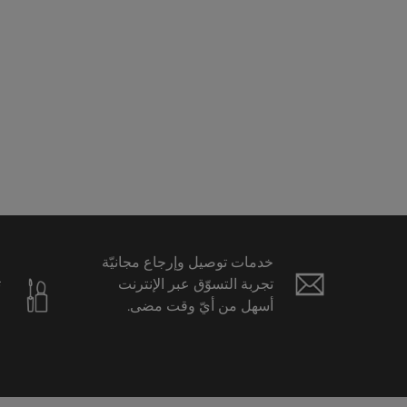
خدمات توصيل وإرجاع مجانيّة
ع
تجربة التسوّق عبر الإنترنت
ت
أسهل من أيّ وقت مضى.
ح
ا