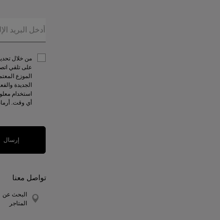
على تلقي اتصا
الموزع المعتم
الجديدة والفع
استخدام معلوم
أي وقت. أرما
إرسال
تواصل معنا
البحث عن
المتاجر