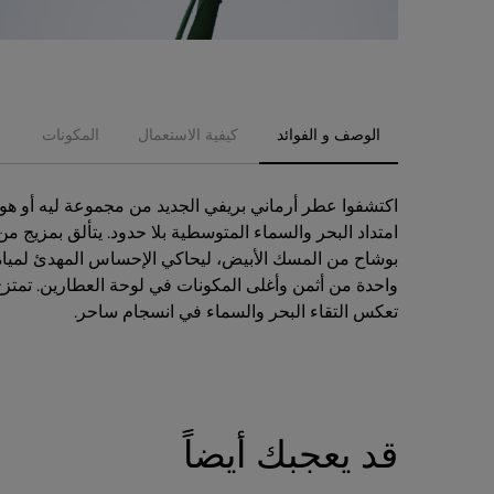
الوصف و الفوائد
كيفية الاستعمال
المكونات
اكتشفوا عطر أرماني بريفي الجديد من مجموعة ليه أو هو
امتداد البحر والسماء المتوسطية بلا حدود. يتألق بمزيج 
بوشاح من المسك الأبيض، ليحاكي الإحساس المهدئ لمياه ا
واحدة من أثمن وأغلى المكونات في لوحة العطارين. تمتزج ل
تعكس التقاء البحر والسماء في انسجام ساحر.
قد يعجبك أيضاً