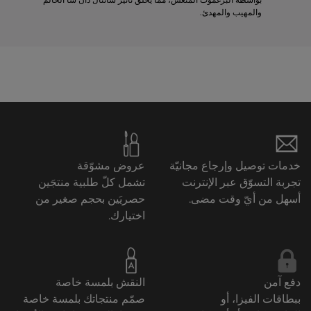
والمهيب والمهدئ.
خدمات توصيل وإرجاع مجانيّة
عروض مشوّقة
تجربة التسوّق عبر الإنترنت
تشمل كلّ طلبية منتجَين
أسهل من أيّ وقت مضى.
حصريَين بحجم صغير من
اختيارك.
دفع آمن
النقش بلمسة خاصة
ببطاقات الفيزا، أو
صمّم منتجاتك بلمسة خاصة