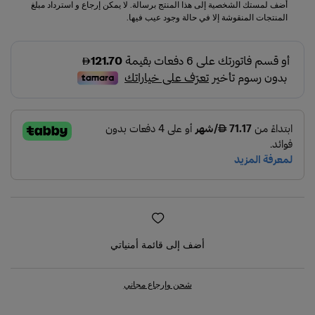
أضف لمستك الشخصية إلى هذا المنتج برسالة. لا يمكن إرجاع و استرداد مبلغ
المنتجات المنقوشة إلا في حالة وجود عيب فيها.
أضف إلى قائمة أمنياتي
شحن وإرجاع مجاني