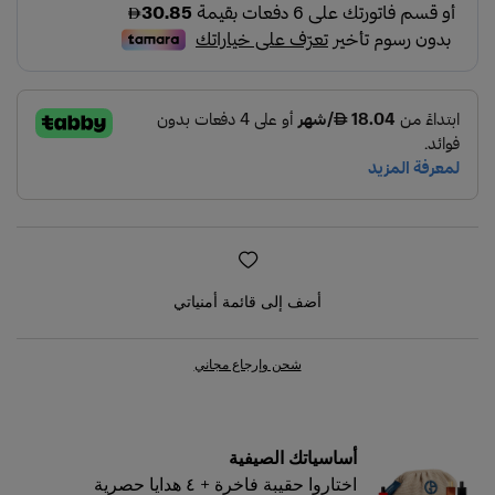
أضف إلى قائمة أمنياتي
شحن وإرجاع مجاني
أساسياتك الصيفية
اختاروا حقيبة فاخرة + ٤ هدايا حصرية