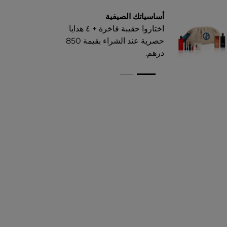
أساسياتك الصيفية
اختاروا حقيبة فاخرة + ٤ هدايا
حصرية عند الشراء بقيمة 850
درهم.​