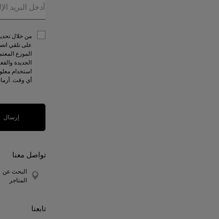
على تلقي اتصا
الموزع المعتم
الجديدة والفع
استخدام معلوم
أي وقت. أرما
إرسال
تواصل معنا
البحث عن
المتاجر
تابعنا