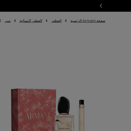
صفحة Armani الرئسية
العطور
العطور النسائية
سي