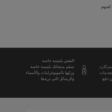
لتدوم.
النقش بلمسة خاصة
ستركارد،
صمّم منتجاتك بلمسة خاصة
بخدمات
وزيّنها بالمونوغرامات والأسماء
ن دفع
والرسائل التي تريدها.