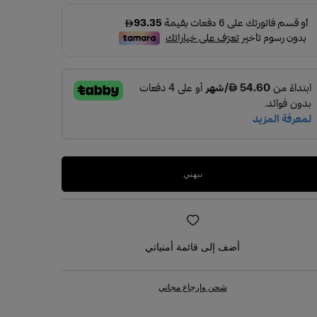
نبهني
أضف إلى قائمة أمنياتي
شحن وإرجاع مجاني