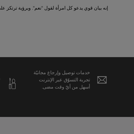
إنه بيان قوي يدعو كل امرأة لقول "نعم". وبرؤية ترتكز على
خدمات توصيل وإرجاع مجانيّة
ع
تجربة التسوّق عبر الإنترنت
ت
أسهل من أيّ وقت مضى.
ح
ا