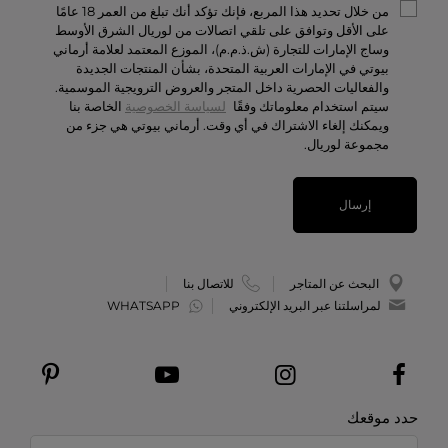
من خلال تحديد هذا المربع، فإنك تؤكد أنك تبلغ من العمر 18 عامًا
تواصل معنا
على الأقل وتوافق على تلقي اتصالات من لوريال الشرق الأوسط
وساج الإمارات للتجارة (ش.ذ.م.م)، الموزع المعتمد لعلامة أرماني
الوظائف
بيوتي في الإمارات العربية المتحدة، بشأن المنتجات الجديدة
والفعاليات الحصرية داخل المتجر والعروض الترويجية الموسمية.
سيتم استخدام معلوماتك وفقًا
لسياسة الخصوصية
الخاصة بنا
ويمكنك إلغاء الاشتراك في أي وقت. أرماني بيوتي هي جزء من
مجموعة لوريال.
إرسال
البحث عن المتاجر
للاتصال بنا
لمراسلتنا عبر البريد الإلكتروني
WHATSAPP
حدد موقعك