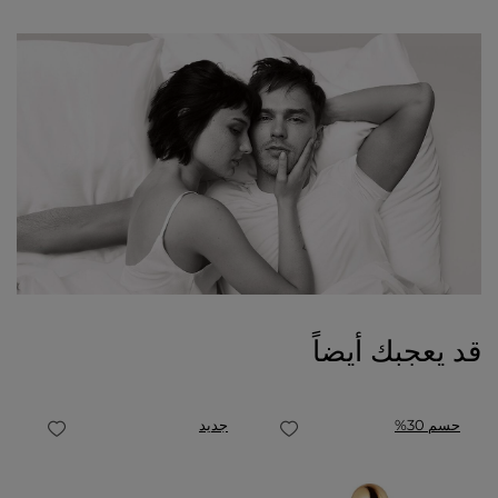
قد يعجبك أيضاً
حسم 30%
جديد