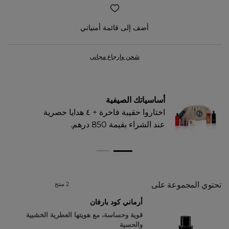
أضف إلى قائمة أمنياتي
شحن وإرجاع مجاني
أساسياتك الصيفية
اختاروا حقيبة فاخرة + ٤ هدايا حصرية
عند الشراء بقيمة 850 درهم.​
تحتوي المجموعة على
2 منتج
أرماني كود بارفان
قوية وحساسة، مع هويتها العطرية الخشبية
والحسية