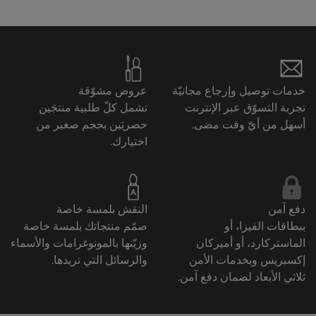
خدمات توصيل وإرجاع مجانيّة
عروض مشوّقة
تجربة التسوّق عبر الإنترنت
تشمل كلّ طلبية منتجَين
أسهل من أيّ وقت مضى.
حصريَين بحجم صغير من
اختيارك.
دفع آمن
النقش بلمسة خاصة
ببطاقات الفيزا، أو
صمّم منتجاتك بلمسة خاصة
الماستركارد، أو أميركان
وزيّنها بالمونوغرامات والأسماء
إكسبريس وبخدمات الأمن
والرسائل التي تريدها.
ثلاثي الأبعاد لضمان دفع آمن.