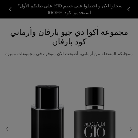
سجلوا الآن
و احصلوا على خصم 10% على طلبكم الأول* |
استخدموا كود: 10OFF
مجموعة أكوا دي جيو بارفان وأرماني
كود بارفان
منتجاتكم المفضلة من أرماني، أصبحت الآن متوفرة في مجموعات مميزة